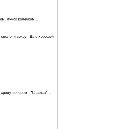
ком, лучок колечком...
й сволочи вокруг. Да с хорошей
в среду вечером - "Спартак"...