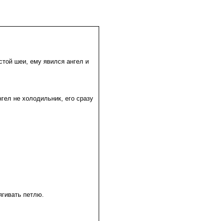
стой шеи, ему явился ангел и
гел не холодильник, его сразу
ягивать петлю.