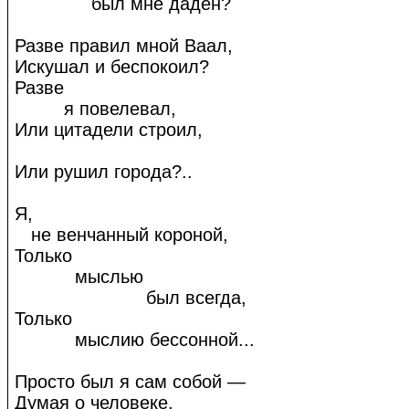
был мне даден?
Разве правил мной Ваал,
Искушал и беспокоил?
Разве
я повелевал,
Или цитадели строил,
Или рушил города?..
Я,
не венчанный короной,
Только
мыслью
был всегда,
Только
мыслию бессонной...
Просто был я сам собой —
Думая о человеке,