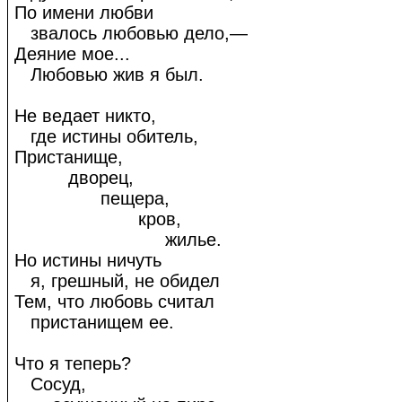
По имени любви
звалось любовью дело,—
Деяние мое...
Любовью жив я был.
Не ведает никто,
где истины обитель,
Пристанище,
дворец,
пещера,
кров,
жилье.
Но истины ничуть
я, грешный, не обидел
Тем, что любовь считал
пристанищем ее.
Что я теперь?
Сосуд,