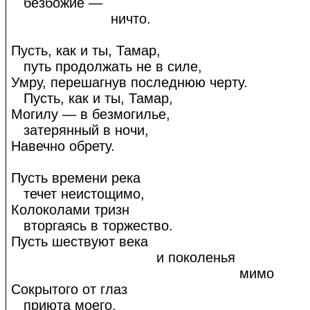
безбожие
—
ничто.
Пусть, как и ты, Тамар,
путь продолжать не в силе,
Умру, перешагнув последнюю черту.
Пусть, как и ты, Тамар,
Могилу — в безмогилье,
затерянный в ночи,
Навечно обрету.
Пусть времени река
течет неистощимо,
Колоколами тризн
вторгаясь в торжество.
Пусть шествуют века
и поколенья
мимо
Сокрытого от глаз
приюта моего.