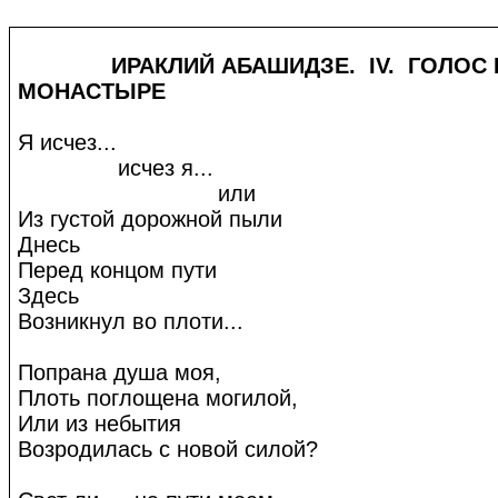
ИРАКЛИЙ АБАШИДЗЕ. IV. ГОЛОС В
МОНАСТЫРЕ
Я исчез...
исчез я...
или
Из густой дорожной пыли
Днесь
Перед концом пути
Здесь
Возникнул во плоти...
Попрана душа моя,
Плоть поглощена могилой,
Или из небытия
Возродилась с новой силой?