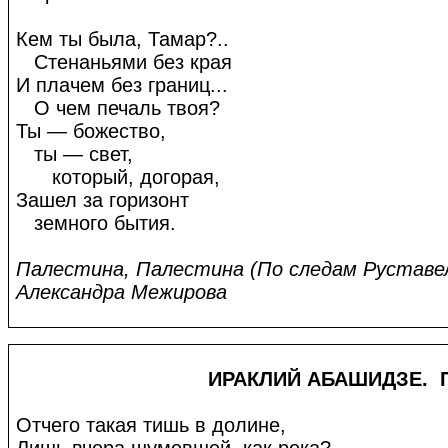
Кем ты была, Тамар?..
Стенаньями без края
И плачем без границ...
О чем печаль твоя?
Ты — божество,
ты — свет,
который, догорая,
Зашел за горизонт
земного бытия.
Палестина, Палестина (По следам Руставел
Александра Межирова
ИРАКЛИЙ АБАШИДЗЕ. ПРИ
Отчего такая тишь в долине,