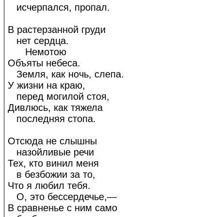
исчерпался, пропал.
В растерзанной груди
нет сердца.
Немотою
Объяты небеса.
Земля, как ночь, слепа.
У жизни на краю,
перед могилой стоя,
Дивлюсь, как тяжела
последняя стопа.
Отсюда не слышны
назойливые речи
Тех, кто винил меня
в безбожии за то,
Что я любил тебя.
О, это бессердечье,—
В сравненье с ним само