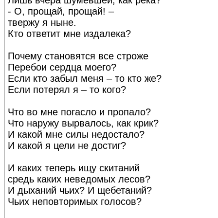
Лишь вчера шумевшей, как река?
- О, прощай, прощай! –
твержу я ныне.
Кто ответит мне издалека?
Почему становятся все строже
Перебои сердца моего?
Если кто забыл меня – то кто же?
Если потерял я – то кого?
Что во мне погасло и пропало?
Что наружу вырвалось, как крик?
И какой мне силы недостало?
И какой я цели не достиг?
И каких теперь ищу скитаний
средь каких неведомых лесов?
И дыханий чьих? И щебетаний?
Чьих неповторимых голосов?