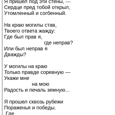
Я пришел под эти стены,
—
Сердце пред тобой открыл,
Утомленный и согбенный.
На краю могилы став,
Твоего ответа жажду:
Где был прав я,
где неправ?
Или был неправ я
Дважды?
У могилы на краю
Только правде соревную —
Укажи мне
на мою
Радость и печаль земную...
Я прошел сквозь рубежи
Пораженья и победы.
Где