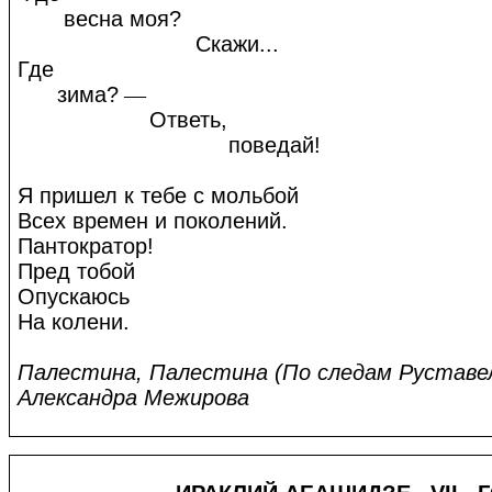
весна моя?
Скажи...
Где
зима?
—
Ответь,
поведай!
Я пришел к тебе с мольбой
Всех времен и поколений.
Пантократор!
Пред тобой
Опускаюсь
На колени.
Палестина, Палестина (По следам Руставел
Александра Межирова