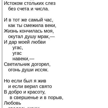
Истоком стольких слез
без счета и числа.
И в тот же самый час,
как ты смежила веки,
Жизнь кончилась моя,
окутал душу мрак,—
И дар моей любви
угас,
угас
навеки,—
Светильник догорел,
огонь души иссяк.
Но если был я жив
и если верил свято
В добро и красоту,
в свершенье и в порыв,
Любовь