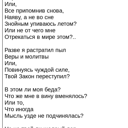
Или,
Все припомнив снова,
Наяву, а не во сне
Знойным упиваюсь летом?
Или не от чего мне
Отрекаться в мире этом?..
Разве я растратил пыл
Веры и молитвы
Или,
Повинуясь чуждой силе,
Твой Закон переступил?
В этом ли моя беда?
Что же мне в вину вменялось?
Или то,
Что иногда
Мысль узде не подчинялась?