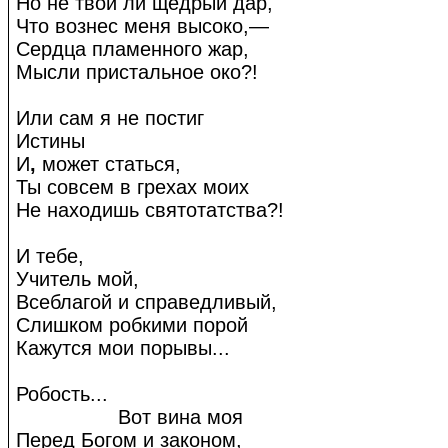
Но не твой ли щедрый дар,
Что вознес меня высоко,—
Сердца пламенного жар,
Мысли пристальное око?!
Или сам я не постиг
Истины
И
,
может статься,
Ты совсем в грехах моих
Не находишь святотатства?!
И тебе,
Учитель мой,
Всеблагой и справедливый,
Слишком робкими порой
Кажутся мои порывы...
Робость...
Вот вина моя
Перед Богом и законом,