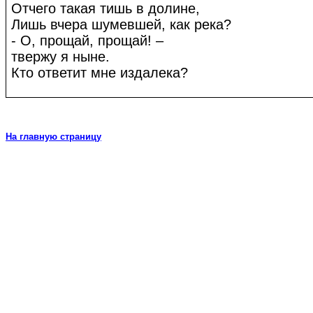
Отчего такая тишь в долине,
Лишь вчера шумевшей, как река?
- О, прощай, прощай! –
твержу я ныне.
Кто ответит мне издалека?
На главную страницу