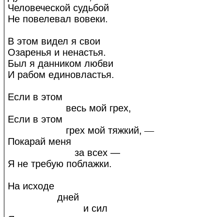
Человеческой судьбой
Не повелевал вовеки.
В этом видел я свои
Озаренья и ненастья.
Был я данником любви
И рабом единовластья.
Если в этом
весь мой грех,
Если в этом
грех мой тяжкий,
—
Покарай меня
за всех —
Я не требую поблажки.
На исходе
дней
и сил