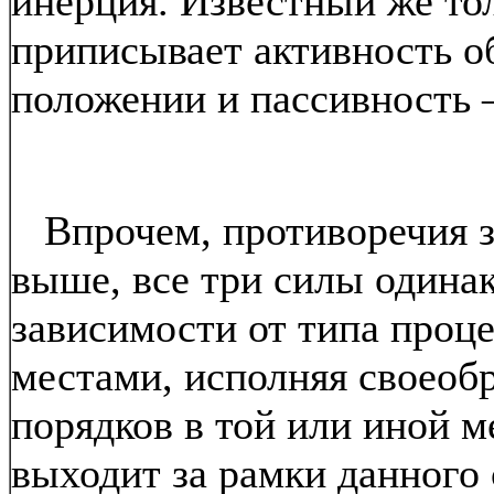
инерция. Известный же то
приписывает активность о
положении и пассивность –
Впрочем, противоречия зд
выше, все три силы одина
зависимости от типа проце
местами, исполняя своеобр
порядков в той или иной м
выходит за рамки данного 