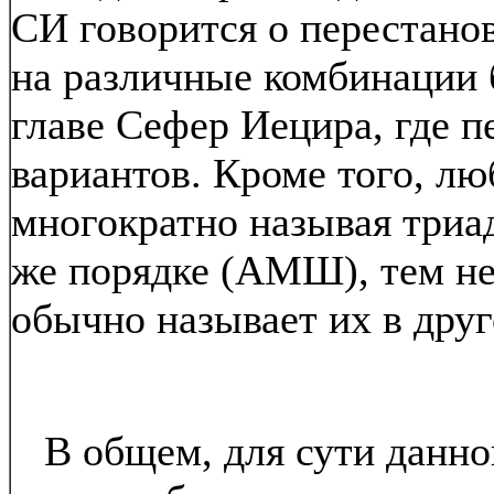
СИ говорится о перестанов
на различные комбинации 
главе Сефер Иецира, где 
вариантов. Кроме того, лю
многократно называя триад
же порядке (АМШ), тем не 
обычно называет их в дру
В общем, для сути данног