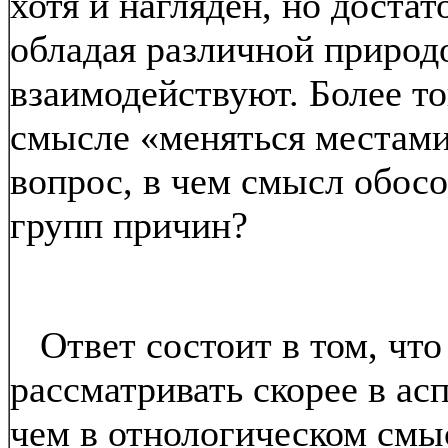
хотя и нагляден, но доста
обладая различной природо
взаимодействуют. Более то
смысле «меняться местами»
вопрос, в чем смысл обос
групп причин?
Ответ состоит в том, что
рассматривать скорее в ас
чем в отнологическом смыс