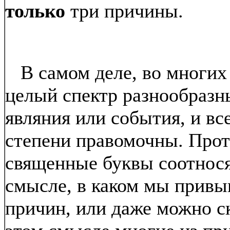
только
три причины.
В самом деле, во многих
целый спектр разнообразн
являния или события, и вс
степени правомочны. Проти
священные буквы соотнося
смысле, в каком мы привык
причин, или даже можно ск