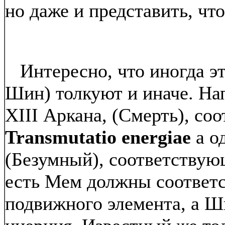
но даже и представить, чт
Интересно, что иногда эт
Шин) толкуют и иначе. Нап
XIII Аркана, (Смерть), со
Transmutatio energiae
а о
(Безумный), соответствую
есть Мем должны соответс
подвижного элемента, а Ши