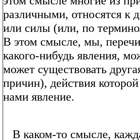
этом смысле многие из пр
различными, относятся к 
или силы (или, по термин
В этом смысле, мы, переч
какого-нибудь явления, мо
может существовать другая
причин), действия которой
нами явление.
В каком-то смысле, кажда