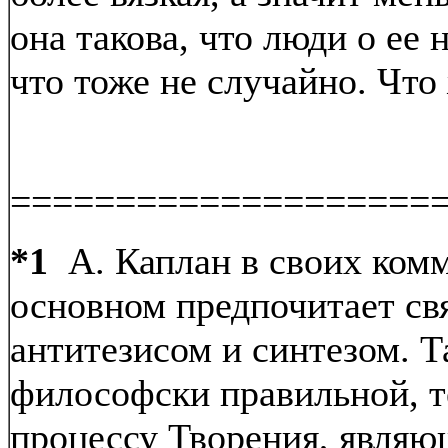
она такова, что люди о ее 
что тоже не случайно. Что
====================
*1
А. Каплан в своих комм
основном предпочитает св
антитезисом и синтезом. Т
философски правильной, т
процессу Творения, явля