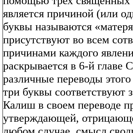
помощью трех священных 
является причиной (или од
буквы называются «матер
присутствуют во всем сот
причинами каждого явлени
раскрывается в 6-й главе
различные переводы этого 
три буквы соответствуют з
Калиш в своем переводе п
утверждающей, отрицающе
любом случае, смысл своди