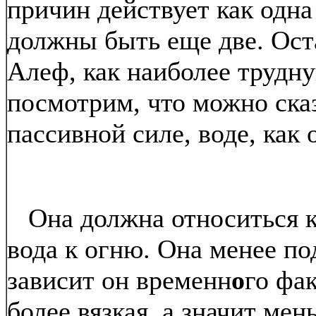
причин действует как одна
должны быть еще две. Оста
Алеф, как наиболее трудн
посмотрим, что можно ска
пассивной силе, воде, как
Она должна относиться к 
вода к огню. Она менее по
зависит он временн
о
го фа
более вязкая, а значит ме