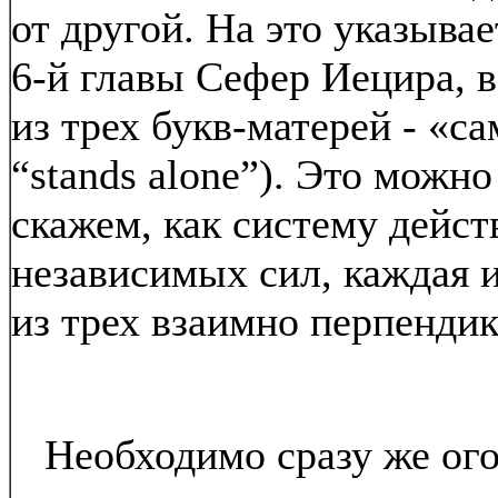
от другой. На это указыва
6-й главы Сефер Иецира, в
из трех букв-матерей - «сам
“stands alone”). Это можно
скажем, как систему дейс
независимых сил, каждая и
из трех взаимно перпенди
Необходимо сразу же огов