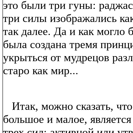
это были три гуны: раджас,
три силы изображались как
так далее. Да и как могло
была создана тремя принци
укрыться от мудрецов раз
старо как мир...
Итак, можно сказать, что
большое и малое, является
трех сил: активной или у