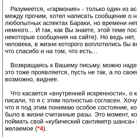
Разумеется, «гармония» - только один из ас
между прочим, хотел написать сообщение о 
любопытных аспектах Бараки, но времени нет
немного... И так, как Вы знаете, этой теме п
некоторые сообщения на сайте). Но ведь нет,
человека, в жизни которого воплотились бы в
что спасибо и на том, что есть...
Возвращаясь к Вашему письму, можно надея
это тоже проявляется, пусть не так, а по свое
возможно, виднее.
Что касается «внутренней искренности», о 
писали, то я с этим полностью согласен. Хоч
что я под этим понимаю особое состояние, к
было в жизни считанные разы. Это момент, к
поймать свой «кубический сантиметр шанса» 
желаемое (
*4
).