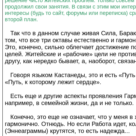
решение чисто житейских проблем. Только совсем
продолжил свои занятия. В связи с этим мои инте
интересы (будь то сайт, форумы или переписка) с
второй план.
Так что в данном случае живая Сила, Барак
том, что все три октавы естественно и гармо
Это, конечно, сильно облегчает достижение 
целей. Житейские и «рабочие» цели не проти
другу, как нередко бывает, а, наоборот, связа
Говоря языком Кастанеды, это и есть «Путь
«Путь, к которому лежит сердце».
Есть еще и другие аспекты проявления Гар
например, в семейной жизни, да и не только.
Конечно, это еще не означает, что у меня в
гармонично. Отнюдь. Но если Работа идет, к
(Эннеаграммы) крутятся, то есть надежда...