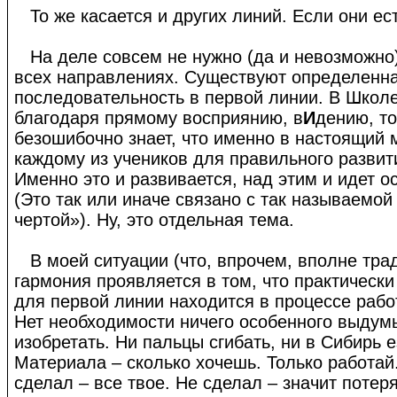
То же касается и других линий. Если они ест
На деле совсем не нужно (да и невозможно)
всех направлениях. Существуют определенн
последовательность в первой линии. В Школе
благодаря прямому восприянию, в
И
дению, то
безошибочно знает, что именно в настоящий
каждому из учеников для правильного развит
Именно это и развивается, над этим и идет о
(Это так или иначе связано с так называемой
чертой»). Ну, это отдельная тема.
В моей ситуации (что, впрочем, вполне тра
гармония проявляется в том, что практическ
для первой линии находится в процессе рабо
Нет необходимости ничего особенного выдум
изобретать. Ни пальцы сгибать, ни в Сибирь е
Материала – сколько хочешь. Только работай.
сделал – все твое. Не сделал – значит потеря