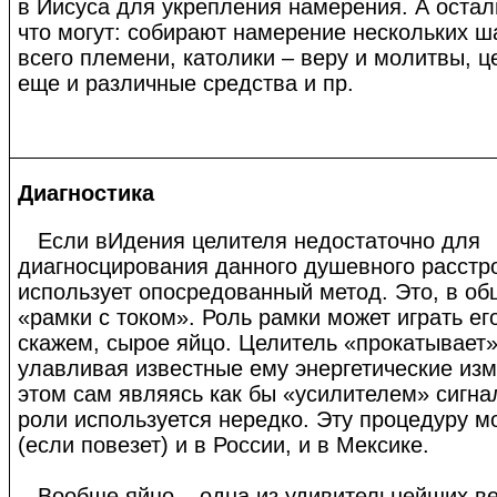
в Иисуса для укрепления намерения. А оста
что могут: собирают намерение нескольких ш
всего племени, католики – веру и молитвы, ц
еще и различные средства и пр.
Диагностика
Если вИдения целителя недостаточно для
диагносцирования данного душевного расстро
использует опосредованный метод. Это, в об
«рамки с током». Роль рамки может играть его
скажем, сырое яйцо. Целитель «прокатывает» 
улавливая известные ему энергетические изм
этом сам являясь как бы «усилителем» сигна
роли используется нередко. Эту процедуру м
(если повезет) и в России, и в Мексике.
Вообще яйцо – одна из удивительнейших ве