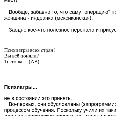
Вообще, забавно то, что саму "операцию" п
женщина - индеанка (мексиканская).
Заодно кое-что полезное перепало и прису
Психиатры всех стран!
Вы всё поняли?
То-то же... (AB)
Психиатры...
не в состоянии это принять.
Во-первых, они обусловлены (запрограмми
процессом обучения. Поскольку учили их так
для них невозможно принять то, что они счи