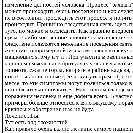
изменение ценностей человека. Процесс "захвата
может происходить очень постепенно и как следс
не в состоянии проследить этот процесс и понять
происходит. Причинно следственная связь здесь 
туго, но можно и отследить. Как правило внедрён
прямое либо коственное влияние на мышление че
следствие появляется нежелание посещения святы
желании, например пойти в храм появляется куч
мешающих этому и т п . При участии в различных
хорошем смысле слова)ритуалах у человека може
тошнота, сжатие горла, напряги в районе кадыка, 
ногах, желание побыстрее покинуть храм. При эт
мессе, то эти симптомы могут появиться только в
они обязательно появяться. Надо понимать ещё и 
поражения человека и ещё дофига всего. В частн
примеры больше относятся к вялотякущему пора
кризисы и обострения щас не буду.
Лечение...Гы.
Тут есть ряд сложностей.
Как правило очень важно желание самого пациент