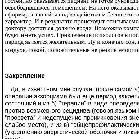
гостей, но оказывается пациент не готов руководи
освободившимся помещением. На него оказывают
сформировавшийся под воздействием бесов его с
харрактер. И в результате происходит описываемо
доктору достаться должно вроде. Возможно комп
будет иметь успех. Привлечение психологов в по
период является желательным. Ну и конечно сон, 
воздухе, покой, положительные не резкие эмоции 
Закрепление
Да, в известном мне случае, после самой а)
операции экзорцизма был еще период закреп
состоящий и из б) "терапии" в виде опереде
против возможного рецидива (говоря языком 
"просвета" и недопущение проникновения эне
слабое место), и из в) "общепрофилактически
(укреплению энергетической оболочки и лик
мест).