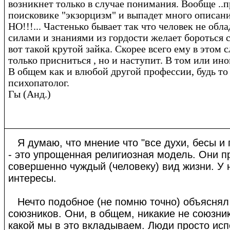
возникнет только в случае понимания. Вообще ..п
поисковике "экзорцизм" и выпадет много описан
НО!!!... Частенько бывает так что человек не обл
силами и знаниями из гордости желает бороться с
вот такой крутой зайка. Скорее всего ему в этом 
только присниться , но и наступит. В том или ино
В общем как и влюбой другой профессии, будь т
психопатолог.
Гы (Анд.)
Я думаю, что мнение что "все духи, бесы и п
- это упрощенная религиозная модель. Они п
совершенно чуждый (человеку) вид жизни. У 
интересы.
Нечто подобное (не помню точно) объяснял
союзников. Они, в общем, никакие не союзни
какой мы в это вкладываем. Люди просто ис