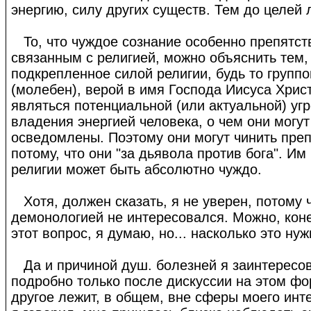
энергию, силу других существ. Тем до целей 
То, что чуждое сознание особенно препятст
связанным с религией, можно объяснить тем,
подкрепленное силой религии, будь то групп
(молебен), верой в имя Господа Иисуса Христ
являться потенциальной (или актуальной) угр
владения энергией человека, о чем они могут
осведомлены. Поэтому они могут чинить преп
потому, что они "за дьявола против бога". И
религии может быть абсолютно чуждо.
Хотя, должен сказать, я не уверен, потому ч
демонологией не интересовался. Можно, коне
этот вопрос, я думаю, но... насколько это ну
Да и причиной душ. болезней я заинтересо
подробно только после дискуссии на этом фо
другое лежит, в общем, вне сферы моего инте