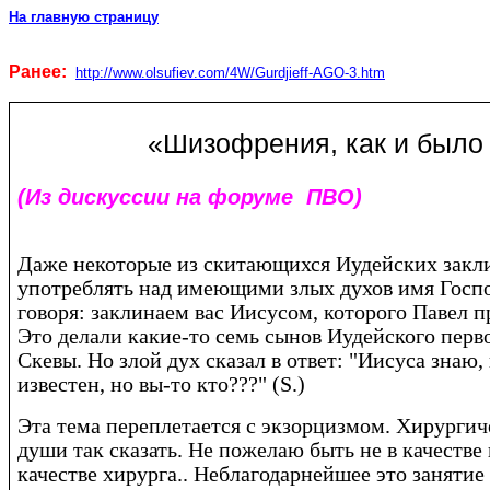
На главную страницу
Ранее:
http://www.olsufiev.com/4W/Gurdjieff-AGO-3.htm
«Шизофрения, как и было с
(Из дискуссии на форуме ПВО)
Даже некоторые из скитающихся Иудейских закл
употреблять над имеющими злых духов имя Госпо
говоря: заклинаем вас Иисусом, которого Павел п
Это делали какие-то семь сынов Иудейского пер
Скевы. Но злой дух сказал в ответ: "Иисуса знаю,
известен, но вы-то кто???" (S.)
Эта тема переплетается с экзорцизмом. Хирурги
души так сказать. Не пожелаю быть не в качестве 
качестве хирурга.. Неблагодарнейшее это занятие