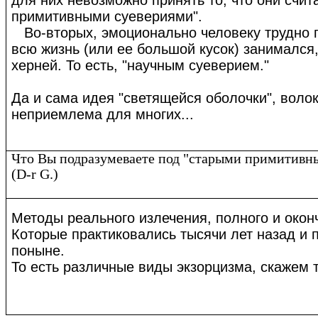
примитивными суевериями".
Во-вторых, эмоционально человеку трудно п
всю жизнь (или ее большой кусок) занимался
херней. То есть, "научным суеверием."
Да и сама идея "светящейся оболочки", волок
неприемлема для многих...
Что Вы подразумеваете под "старыми примитивн
(D-r G.)
Методы реального излечения, полного и окон
Которые практиковались тысячи лет назад и 
поныне.
То есть различные виды экзорцизма, скажем т