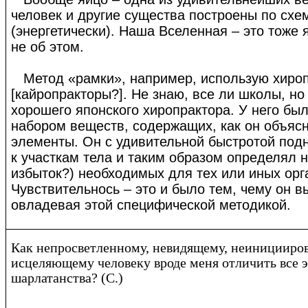
человек и другие существа построены по схе
(энергетически). Наша Вселенная – это тоже я
не об этом.
Метод «рамки», например, использую хиро
[кайропракторы?]. Не знаю, все ли школы, но
хорошего японского хиропрактора. У него был
набором веществ, содержащих, как он объяс
элементы. Он с удивительной быстротой под
к участкам тела и таким образом определял н
избыток?) необходимых для тех или иных орг
Чувствительнось – это и было тем, чему он в
овладевая этой специфической методикой.
Как непросветленному, невидящему, неиницииров
исцеляющему человеку вроде меня отличить все э
шарлатанства? (C.)