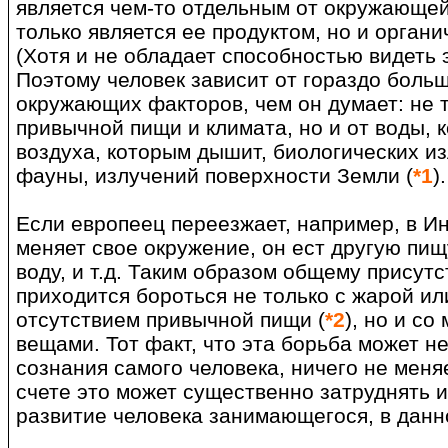
является чем-то отдельным от окружающей
только является ее продуктом, но и органи
(Хотя и не обладает способностью видеть э
Поэтому человек зависит от гораздо боль
окружающих факторов, чем он думает: не т
привычной пищи и климата, но и от воды, к
воздуха, которым дышит, биологических и
фауны, излучений поверхности Земли (
*1
).
Если европеец переезжает, например, в Инд
меняет свое окружение, он ест другую пищ
воду, и т.д. Таким образом общему присут
приходится бороться не только с жарой ил
отсутствием привычной пищи (
*2
), но и со
вещами. Тот факт, что эта борьба может н
сознания самого человека, ничего не меня
счете это может существенно затруднять 
развитие человека занимающегося, в данно