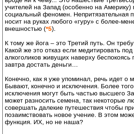
учителей на Запад (особенно на Америку)
социальный феномен. Непритязательная п
носит на руках любого «гуру» с более-ме
внешностью (
*5
).
К тому же йога – это Третий путь. Он требу
Какой же это отказ если медитировать под
алкоголиков живущих наверху беспокоясь п
завтра достать деньги…
Конечно, как я уже упоминал, речь идет о 
Бывают, конечно и исключения. Более того
исключения могут быть частью высшего За
может разносить семена, так некоторые л
совершать далекие путешествия чтобы пр
позаимствовать новое учение. В этом мож
функция. ИХ, но не наша?